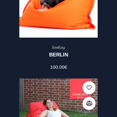
BeeBag
BERLIN
100.00
€