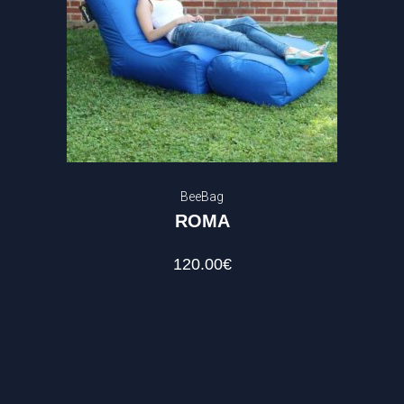
BeeBag
ROMA
120.00
€