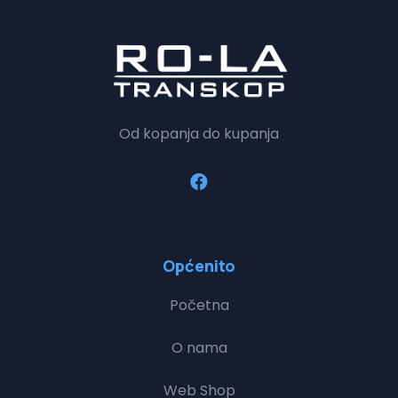
Od kopanja do kupanja
Općenito
Početna
O nama
Web Shop