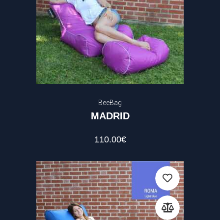
BeeBag
MADRID
110.00
€