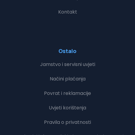
Kontakt
Ostalo
Jamstvo i servisni uvjeti
Načini plaćanja
Povrat i reklamacije
Uvjeti korištenja
Pravila o privatnosti