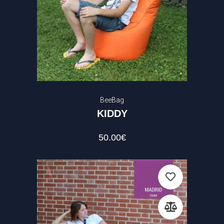
BeeBag
KIDDY
50.00
€