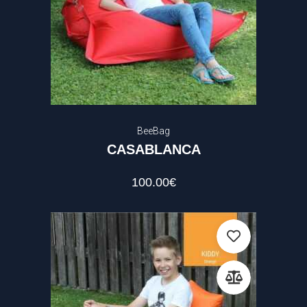
BeeBag
CASABLANCA
100.00
€