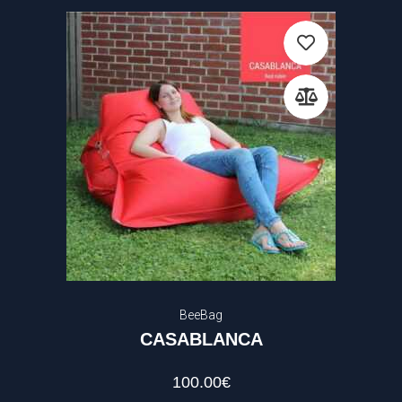
BeeBag
CASABLANCA
100.00
€