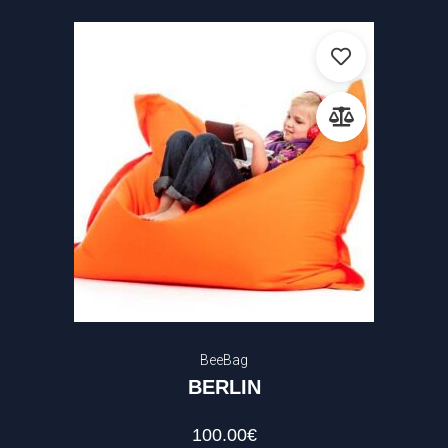
BeeBag
BERLIN
100.00
€