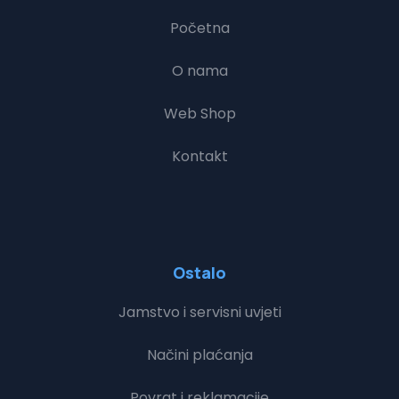
Početna
O nama
Web Shop
Kontakt
Ostalo
Jamstvo i servisni uvjeti
Načini plaćanja
Povrat i reklamacije