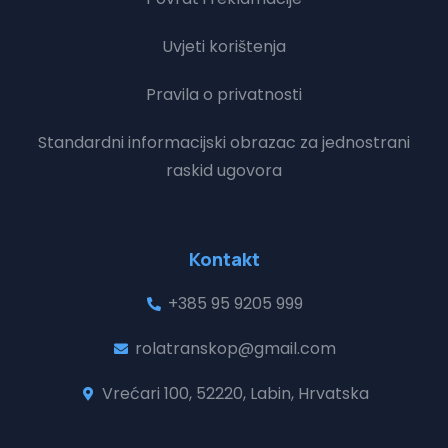
Uvjeti korištenja
Pravila o privatnosti
Standardni informacijski obrazac za jednostrani
raskid ugovora
Kontakt
+385 95 9205 999
rolatranskop@gmail.com
Vrećari 100, 52220, Labin, Hrvatska