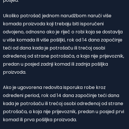
posjed.
Ukoliko potrošač jednom narudžbom naruči više
komada proizvoda koji trebaju biti isporučeni
odvojeno, odnosno ako je riječ o robi koja se dostavlja
u više komada ili više pošiljki, rok od 14 dana započinje
teći od dana kada je potrošaču ili trećoj osobi
određenoj od strane potrošača, a koja nije prijevoznik,
predan u posjed zadnji komad ili zadnja pošiljka
proizvoda.
Ako je ugovorena redovita isporuka robe kroz
određeni period, rok od 14 dana započinje teći dana
kada je potrošaču ili trećoj osobi određenoj od strane
potrošača, a koja nije prijevoznik, predan u posjed prvi
komad ili prva pošiljka proizvoda.