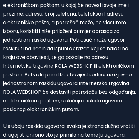
elektroničkom poštom, u kojoj će navesti svoje ime i
prezime, adresu, broj telefona, telefaksa ili adresu
elektroničke pošte, a potrošač može, po vlastitom
izboru, koristiti i niže priloženi primjer obrasca za
jednostrani raskid ugovora. Potrošač može ugovor
raskinuti na način da ispuni obrazac koji se nalazi na
kraju ove obavijesti, te ga pošalje na adresu
Internetske trgovine ROLA WEBSHOP ili elektroničkom
poštom. Potvrdu primitka obavijesti, odnosno izjave o
jednostranom raskidu ugovora Internetska trgovina
ROLA WEBSHOP će dostaviti potrošaču bez odgađanja,
elektroničkom poštom, u slučaju raskida ugovora
poslanog elektroničkim putem.
U slučaju raskida ugovora, svaka je strana dužna vratiti
drugoj strani ono što je primila na temelju ugovora.