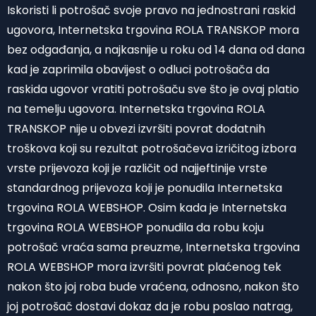
Iskoristi li potrošač svoje pravo na jednostrani raskid
ugovora, Internetska trgovina ROLA TRANSKOP mora
bez odgađanja, a najkasnije u roku od 14 dana od dana
kad je zaprimila obavijest o odluci potrošača da
raskida ugovor vratiti potrošaču sve što je ovaj platio
na temelju ugovora. Internetska trgovina ROLA
TRANSKOP nije u obvezi izvršiti povrat dodatnih
troškova koji su rezultat potrošačeva izričitog izbora
vrste prijevoza koji je različit od najjeftinije vrste
standardnog prijevoza koji je ponudila Internetska
trgovina ROLA WEBSHOP. Osim kada je Internetska
trgovina ROLA WEBSHOP ponudila da robu koju
potrošač vraća sama preuzme, Internetska trgovina
ROLA WEBSHOP mora izvršiti povrat plaćenog tek
nakon što joj roba bude vraćena, odnosno, nakon što
joj potrošač dostavi dokaz da je robu poslao natrag,