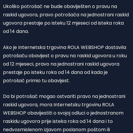
Ukoliko potrošač ne bude obaviješten o pravu na
raskid ugovora, pravo potrošača na jednostrani raskid
ugovora prestaje po isteku 12 mjeseci od isteka roka
od 14 dana.
Ako je Internetska trgovina ROLA WEBSHOP dostavila
potrošaču obavijest o pravu na raskid ugovora u roku
od 12 mjeseci, pravo na jednostrani raskid ugovora
prestaje po isteku roka od 14 dana od kada je
potrošač primio tu obavijest.
Da bi potrošač mogao ostvariti pravo na jednostrani
raskid ugovora, mora Internetsku trgovinu ROLA
WEBSHOP obavijestiti o svojoj odluci o jednostranom
raskidu ugovora prije isteka roka od 14 dana i to
nedvosmislenom izjavom poslanom poštom ili