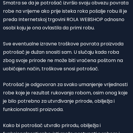
Smatra se da je potrošač izvršio svoju obvezu povrata
robe na vrijeme ako prije isteka roka pošalje robu ili je
preda Internetskoj trgovini ROLA WEBSHOP odnosno
osobi koju je ona ovlastila da primi robu.
Sve eventualne izravne troškove povrata proizvoda
potrošač je dužan snositi sam. U slučaju kada roba
zbog svoje prirode ne može biti vraćena poštom na
uobičajen način, troškove snosi potrošač.
Potrošač je odgovoran za svako umanjenje vrijednosti
robe koje je rezultat rukovanja robom, osim onog koje
je bilo potrebno za utvrđivanje prirode, obilježja i
funkcionalnosti proizvoda.
Kako bi potrošač utvrdio prirodu, obilježja i