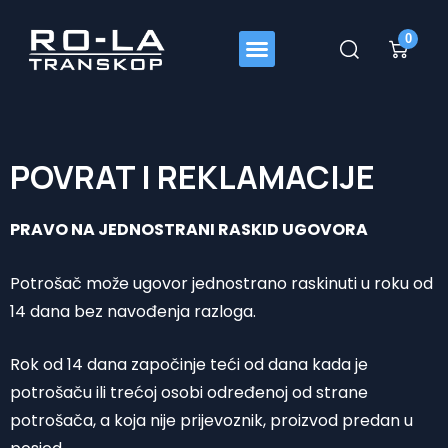
0
Web Shop
POVRAT I REKLAMACIJE
PRAVO NA JEDNOSTRANI RASKID UGOVORA
Potrošač može ugovor jednostrano raskinuti u roku od
14 dana bez navođenja razloga.
Rok od 14 dana započinje teći od dana kada je
potrošaču ili trećoj osobi određenoj od strane
potrošača, a koja nije prijevoznik, proizvod predan u