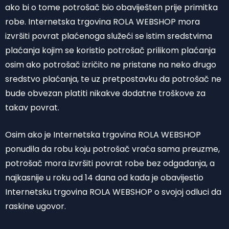
ako bi o tome potrošač bio obaviješten prije primitka
robe. Internetska trgovina ROLA WEBSHOP mora
izvršiti povrat plaćenoga služeći se istim sredstvima
plaćanja kojim se koristio potrošač prilikom plaćanja
osim ako potrošač izričito ne pristane na neko drugo
sredstvo plaćanja, te uz pretpostavku da potrošač ne
bude obvezan platiti nikakve dodatne troškove za
takav povrat.
Osim ako je Internetska trgovina ROLA WEBSHOP
ponudila da robu koju potrošač vraća sama preuzme,
potrošač mora izvršiti povrat robe bez odgađanja, a
najkasnije u roku od 14 dana od kada je obavijestio
Internetsku trgovina ROLA WEBSHOP o svojoj odluci da
raskine ugovor.