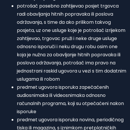
potrošač posebno zahtijevao posjet trgovca
radi obavljanja hitnih popravaka ili poslova
održavanja, s time da ako prilikom takvog
posjeta, uz one usluge koje je potrošač izrijekom
zahtijevao, trgovac pruži i neke druge usluge
odnosno isporuči i neku drugu robu osim one
koja je nužna za obavljanje hitnih popravaka ili
poslova održavanja, potrošač ima pravo na
jednostrani raskid ugovora u vezi s tim dodatnim
uslugama ili robom
predmet ugovora isporuka zapečaćenih
audiosnimaka ili videosnimaka odnosno
računalnih programa, koji su otpečaćeni nakon
isporuke
predmet ugovora isporuka novina, periodičnog
tiska ili magazina, s iznimkom pretplatničkih