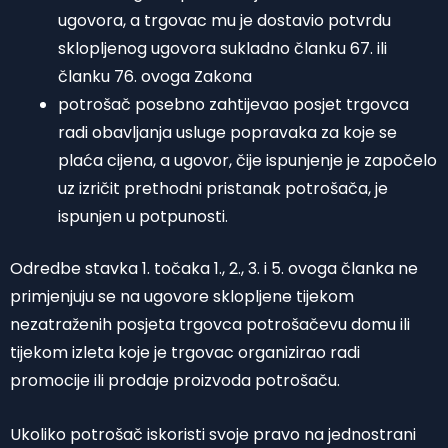
ugovora, a trgovac mu je dostavio potvrdu
sklopljenog ugovora sukladno članku 67. ili
članku 76. ovoga Zakona
potrošač posebno zahtijevao posjet trgovca
radi obavljanja usluge popravaka za koje se
plaća cijena, a ugovor, čije ispunjenje je započelo
uz izričit prethodni pristanak potrošača, je
ispunjen u potpunosti.
Odredbe stavka 1. točaka 1., 2., 3. i 5. ovoga članka ne
primjenjuju se na ugovore sklopljene tijekom
nezatraženih posjeta trgovca potrošačevu domu ili
tijekom izleta koje je trgovac organizirao radi
promocije ili prodaje proizvoda potrošaču.
Ukoliko potrošač iskoristi svoje pravo na jednostrani