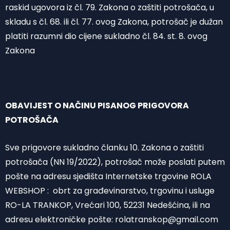
raskid ugovora iz čl. 79. Zakona o zaštiti potrošača, u
skladu s čl. 68. ili čl. 77. ovog Zakona, potrošač je dužan
platiti razumni dio cijene sukladno čl. 84. st. 8. ovog
Zakona
OBAVIJEST O NAČINU PISANOG PRIGOVORA
POTROŠAČA
Sve prigovore sukladno članku 10. Zakona o zaštiti
potrošača (NN 19/2022), potrošač može poslati putem
pošte na adresu sjedišta Internetske trgovine ROLA
WEBSHOP : obrt za građevinarstvo, trgovinu i usluge
RO-LA TRANKOP, Vrećari 100, 52231 Nedešćina, ili na
adresu elektroničke pošte:
rolatranskop@gmail.com