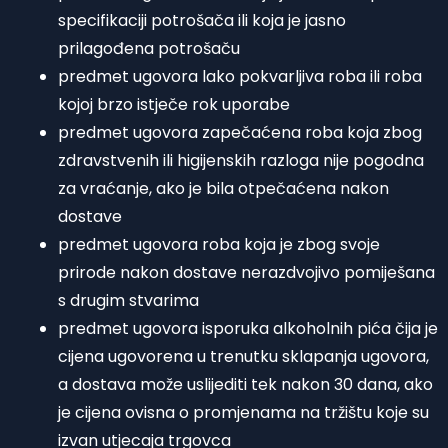
specifikaciji potrošača ili koja je jasno
prilagođena potrošaču
predmet ugovora lako pokvarljiva roba ili roba
kojoj brzo istječe rok uporabe
predmet ugovora zapečaćena roba koja zbog
zdravstvenih ili higijenskih razloga nije pogodna
za vraćanje, ako je bila otpečaćena nakon
dostave
predmet ugovora roba koja je zbog svoje
prirode nakon dostave nerazdvojivo pomiješana
s drugim stvarima
predmet ugovora isporuka alkoholnih pića čija je
cijena ugovorena u trenutku sklapanja ugovora,
a dostava može uslijediti tek nakon 30 dana, ako
je cijena ovisna o promjenama na tržištu koje su
izvan utjecaja trgovca