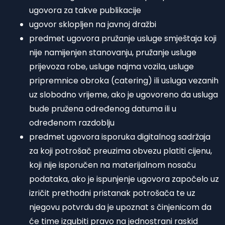
ugovora za takve publikacije
ugovor sklopljen na javnoj dražbi
predmet ugovora pružanje usluge smještaja koji
nije namijenjen stanovanju, pružanje usluge
prijevoza robe, usluge najma vozila, usluge
pripremnice obroka (catering) ili usluga vezanih
uz slobodno vrijeme, ako je ugovoreno da usluga
bude pružena određenog datuma ili u
određenom razdoblju
predmet ugovora isporuka digitalnog sadržaja
za koji potrošač preuzima obvezu platiti cijenu,
koji nije isporučen na materijalnom nosaču
podataka, ako je ispunjenje ugovora započelo uz
izričit prethodni pristanak potrošača te uz
njegovu potvrdu da je upoznat s činjenicom da
će time izgubiti pravo na jednostrani raskid