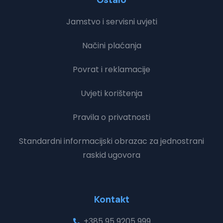
Jamstvo i servisni uvjeti
Načini plaćanja
Povrat i reklamacije
Uvjeti korištenja
Pravila o privatnosti
Standardni informacijski obrazac za jednostrani
raskid ugovora
Kontakt
+385 95 9205 999