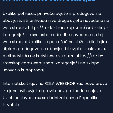
Ukoliko potrošač prihvaća uvjete iz predugovorne
obavijesti, isti prihvaća i sve druge uvjete navedene na
web stranici https://ro-la-transkop.com/web-shop-
kategorije/ te sve ostale odredbe navedene na toj
web stranici. Ukoliko se potrošač ne slaže s bilo kojim
dijelom predugovorne obavijesti ili uvjeta poslovanja,
moli se isti da ne koristi web stranicu https://ro-la-
transkop.com/web-shop-kategorije/ i ne sklapa
ugovor o kupoprodaji.
Internetska trgovina ROLA WEBSHOP zadržava pravo
izmjene ovih uvjeta i pravila bez prethodne najave.
Uvjeti poslovanja su sukladni zakonima Republike
Hrvatske.