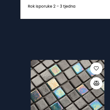
Rok isporuke 2 – 3 tjedna