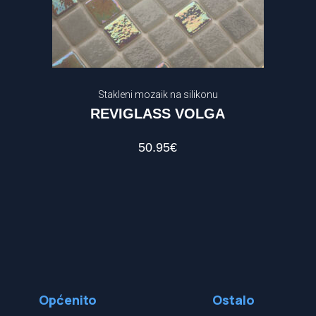
Stakleni mozaik na silikonu
REVIGLASS VOLGA
50.95
€
Općenito
Ostalo