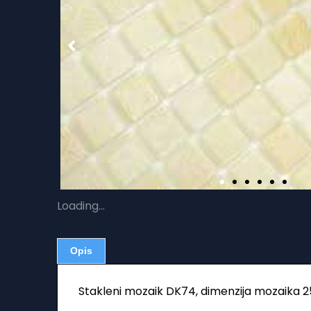
Loading...
Opis
Stakleni mozaik DK74, dimenzija mozaika 