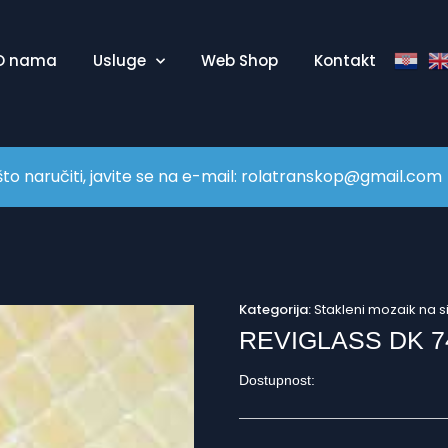
O nama
Usluge
Web Shop
Kontakt
naručiti, javite se na e-mail:
rolatranskop@gmail.com
Kategorija:
Stakleni mozaik na s
REVIGLASS DK 7
Dostupnost: