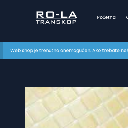
Početna
Web shop je trenutno onemogućen. Ako trebate nešto 