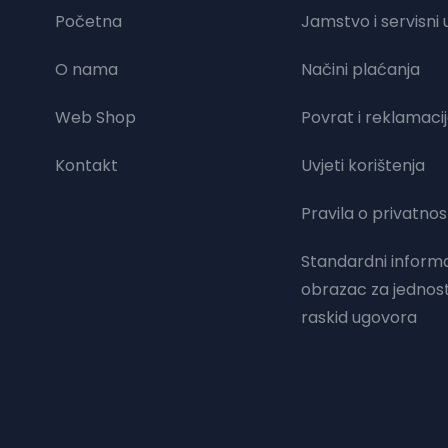
Početna
Jamstvo i servisni u
O nama
Načini plaćanja
Web Shop
Povrat i reklamaci
Kontakt
Uvjeti korištenja
Pravila o privatnos
Standardni informa
obrazac za jednos
raskid ugovora