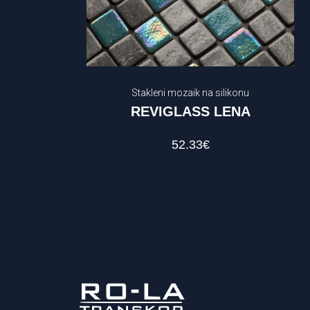
Stakleni mozaik na silikonu
REVIGLASS LENA
52.33
€