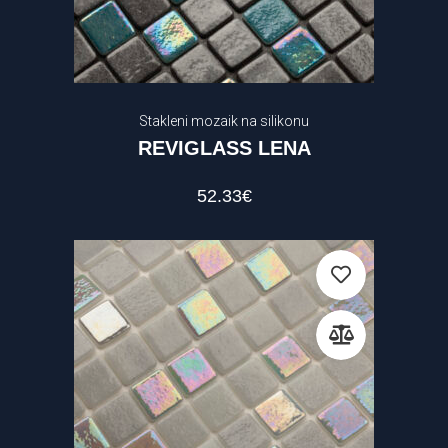
Stakleni mozaik na silikonu
REVIGLASS LENA
52.33
€