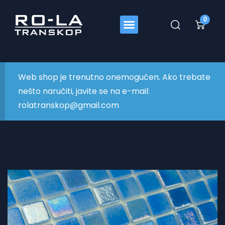
0
Web shop je trenutno onemogućen. Ako trebate
nešto naručiti, javite se na e-mail:
rolatranskop@gmail.com