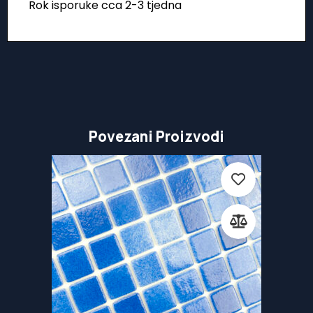
Rok isporuke cca 2-3 tjedna
Povezani Proizvodi