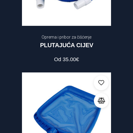
Oprema i pribor za čišćenje
PLUTAJUĆA CIJEV
Od
35.00
€