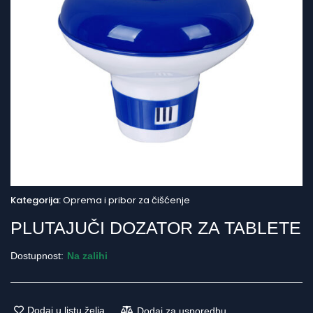
Kategorija:
Oprema i pribor za čišćenje
PLUTAJUČI DOZATOR ZA TABLETE
Dostupnost:
Na zalihi
Dodaj u listu želja
Dodaj za usporedbu