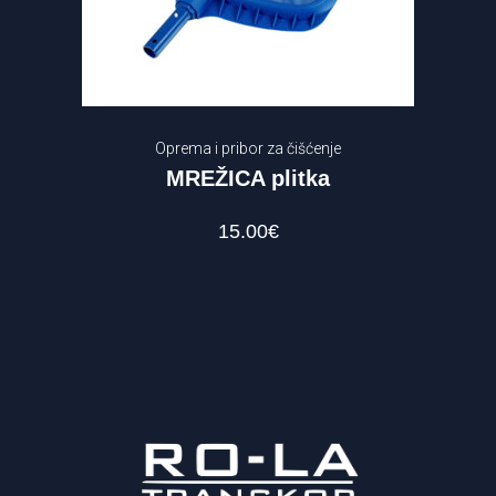
Oprema i pribor za čišćenje
MREŽICA plitka
15.00
€