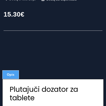
15.30
€
Opis
Plutajuči dozator za
tablete