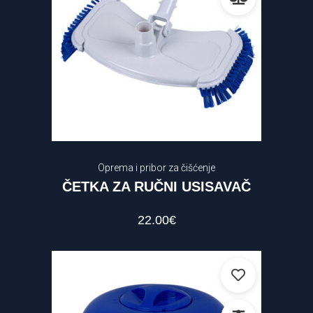
Oprema i pribor za čišćenje
ČETKA ZA RUČNI USISAVAČ
22.00
€