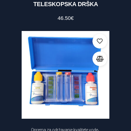
TELESKOPSKA DRŠKA
46.50
€
,
Oprema za održavanje kvalitete vode