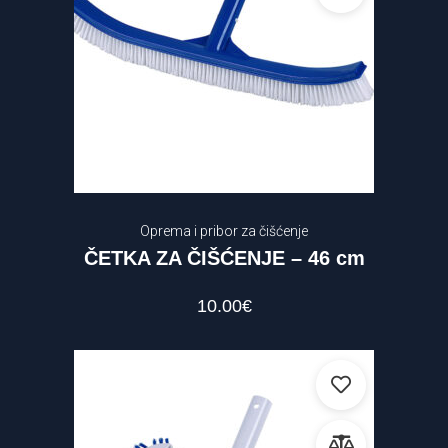
Oprema i pribor za čišćenje
ČETKA ZA ČIŠĆENJE – 46 cm
10.00
€