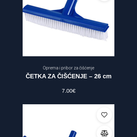
Oprema i pribor za čišćenje
ČETKA ZA ČIŠĆENJE – 26 cm
7.00
€