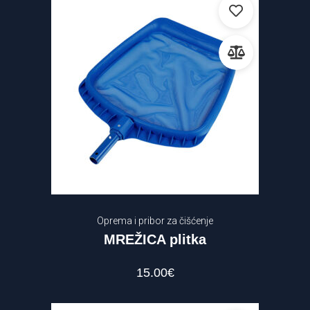
Oprema i pribor za čišćenje
MREŽICA plitka
15.00
€