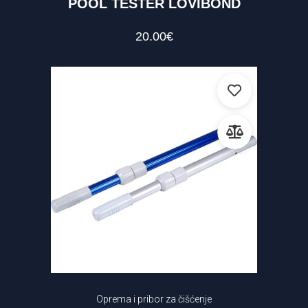
POOL TESTER LOVIBOND
20.00
€
Oprema i pribor za čišćenje