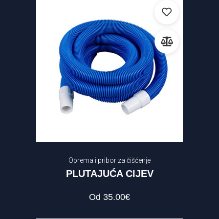
Oprema i pribor za čišćenje
PLUTAJUĆA CIJEV
Od
35.00
€