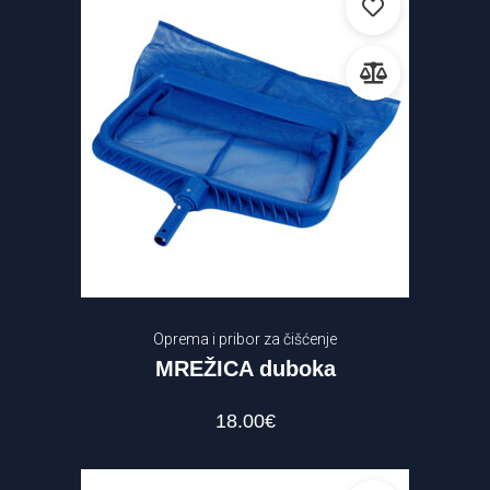
Oprema i pribor za čišćenje
MREŽICA duboka
18.00
€