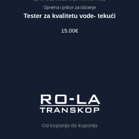
Oprema i pribor za čišćenje
Tester za kvalitetu vode- tekući
15.00
€
Od kopanja do kupanja