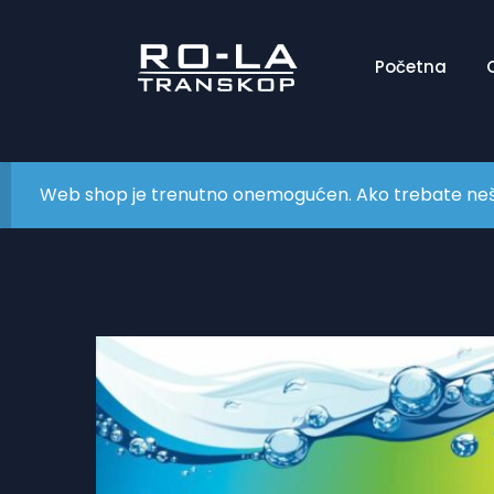
Početna
Web shop je trenutno onemogućen. Ako trebate nešto 