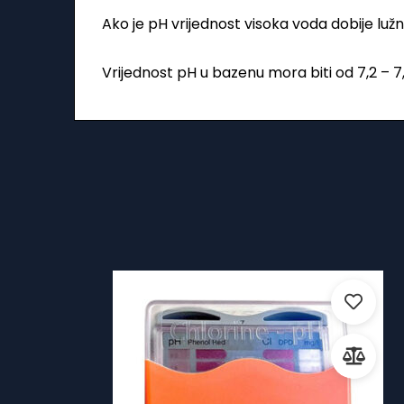
Ako je pH vrijednost visoka voda dobije l
Vrijednost pH u bazenu mora biti od 7,2 – 7