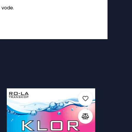
 vode.