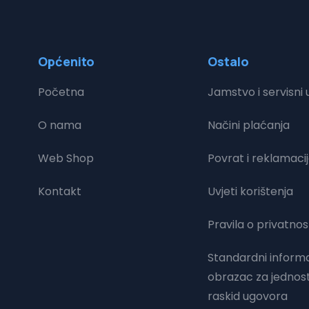
Općenito
Ostalo
Početna
Jamstvo i servisni u
O nama
Načini plaćanja
Web Shop
Povrat i reklamaci
Kontakt
Uvjeti korištenja
Pravila o privatnos
Standardni informa
obrazac za jednos
raskid ugovora