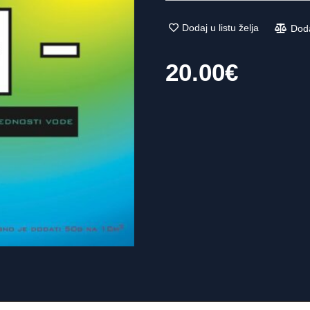
Dodaj u listu želja
Dod
20.00
€