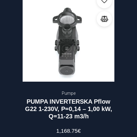
Pumpe
PUMPA INVERTERSKA Pflow
G22 1-230V, P=0,14 – 1,00 kW,
Q=11-23 m3/h
1,168.75
€