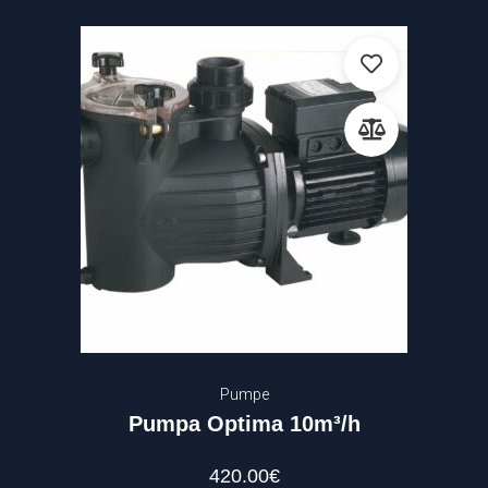
Pumpe
Pumpa Optima 10m³/h
420.00
€