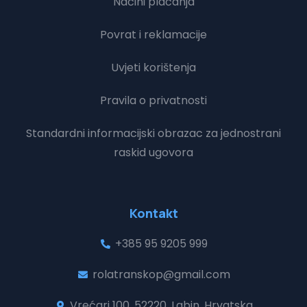
Načini plaćanja
Povrat i reklamacije
Uvjeti korištenja
Pravila o privatnosti
Standardni informacijski obrazac za jednostrani
raskid ugovora
Kontakt
+385 95 9205 999
rolatranskop@gmail.com
Vrećari 100, 52220, Labin, Hrvatska