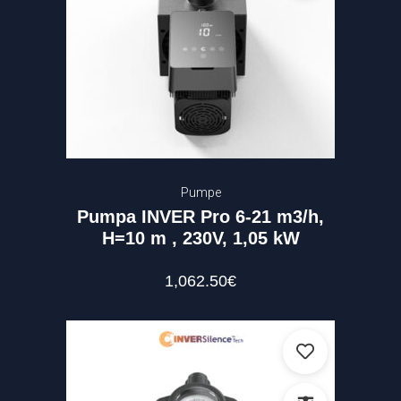
Pumpe
Pumpa INVER Pro 6-21 m3/h,
H=10 m , 230V, 1,05 kW
1,062.50
€