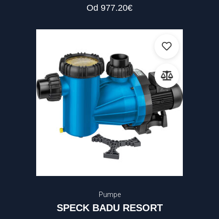
Od
977.20
€
Pumpe
SPECK BADU RESORT