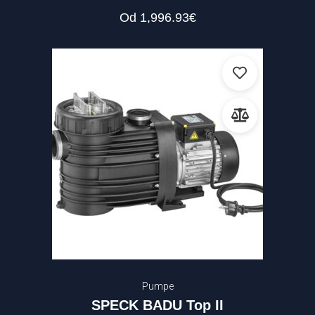
Od
1,996.93
€
Pumpe
SPECK BADU Top II