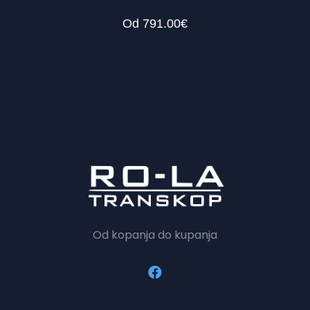
Od
791.00
€
Od kopanja do kupanja