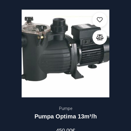
Pumpe
Pumpa Optima 13m³/h
450.00
€