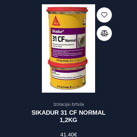
Izolacija i brtvila
SIKADUR 31 CF NORMAL
1,2KG
41.40
€