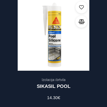
Izolacija i brtvila
SIKASIL POOL
14.30
€