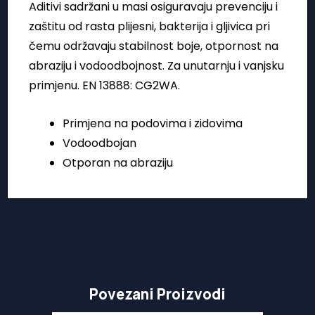
Aditivi sadržani u masi osiguravaju prevenciju i
zaštitu od rasta plijesni, bakterija i gljivica pri
čemu održavaju stabilnost boje, otpornost na
abraziju i vodoodbojnost. Za unutarnju i vanjsku
primjenu. EN 13888: CG2WA.
Primjena na podovima i zidovima
Vodoodbojan
Otporan na abraziju
Povezani Proizvodi