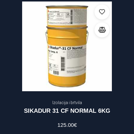
Izolacija i brtvila
SIKADUR 31 CF NORMAL 6KG
125.00
€