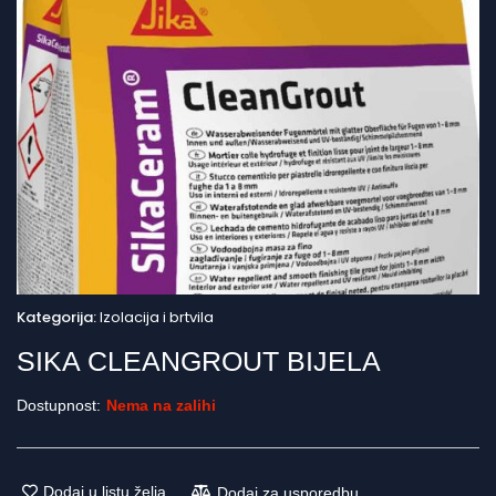
Kategorija:
Izolacija i brtvila
SIKA CLEANGROUT BIJELA
Dostupnost:
Nema na zalihi
Dodaj u listu želja
Dodaj za usporedbu