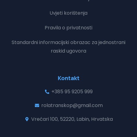
Uvjeti korištenja
Pravila o privatnosti
Standardni informacijski obrazac za jednostrani
raskid ugovora
Kontakt
+385 95 9205 999
rolatranskop@gmail.com
Vrećari 100, 52220, Labin, Hrvatska