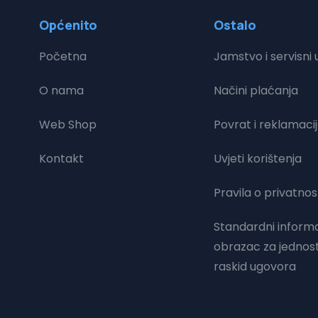
Općenito
Ostalo
Početna
Jamstvo i servisni u
O nama
Načini plaćanja
Web Shop
Povrat i reklamaci
Kontakt
Uvjeti korištenja
Pravila o privatnos
Standardni informa
obrazac za jednos
raskid ugovora