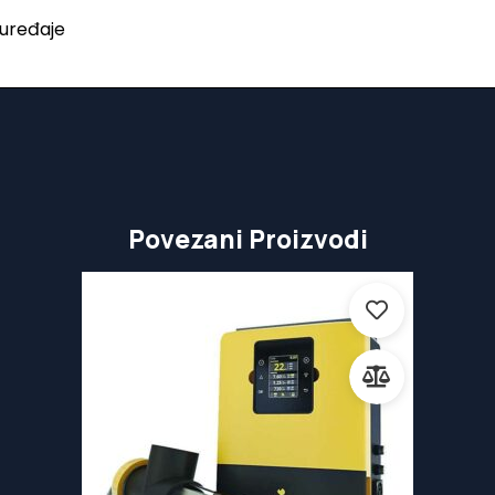
 uređaje
Povezani Proizvodi