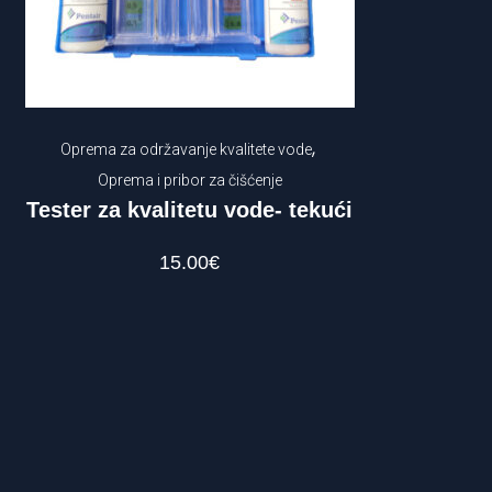
,
Oprema za održavanje kvalitete vode
Oprema i pribor za čišćenje
Tester za kvalitetu vode- tekući
15.00
€