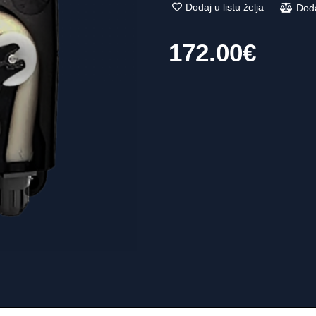
Dodaj u listu želja
Dod
172.00
€