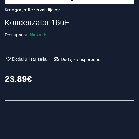
Kategorija:
Rezervni dijelovi
Kondenzator 16uF
Dostupnost:
Na zalihi
Dodaj u listu želja
Dodaj za usporedbu
23.89
€