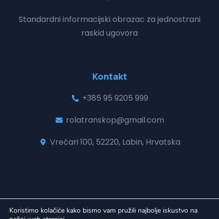
Standardni informacijski obrazac za jednostrani
raskid ugovora
Kontakt
+385 95 9205 999
rolatranskop@gmail.com
Vrećari 100, 52220, Labin, Hrvatska
Koristimo kolačiće kako bismo vam pružili najbolje iskustvo na