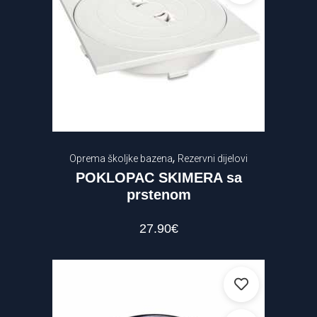
,
Oprema školjke bazena
Rezervni dijelovi
POKLOPAC SKIMERA sa
prstenom
27.90
€