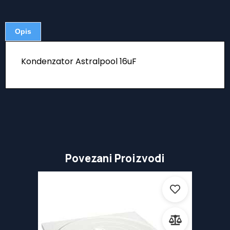
Opis
Kondenzator Astralpool 16uF
Povezani Proizvodi