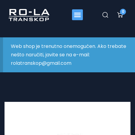
0
Web shop je trenutno onemogućen. Ako trebate
nešto naručiti, javite se na e-mail:
rolatranskop@gmail.com