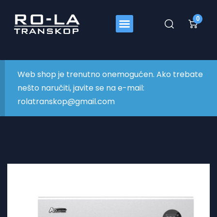
0
Web shop je trenutno onemogućen. Ako trebate
nešto naručiti, javite se na e-mail:
rolatranskop@gmail.com