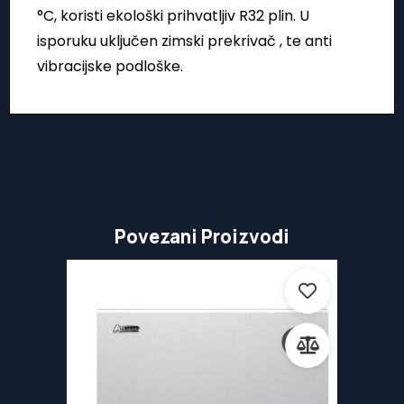
°C, koristi ekološki prihvatljiv R32 plin. U
isporuku uključen zimski prekrivač , te anti
vibracijske podloške.
Povezani Proizvodi